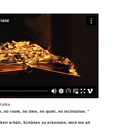
Kafka
e, no room, no time, no quiet, no inclination. "
gkeit erhält, Schönes zu erkennen, wird nie alt