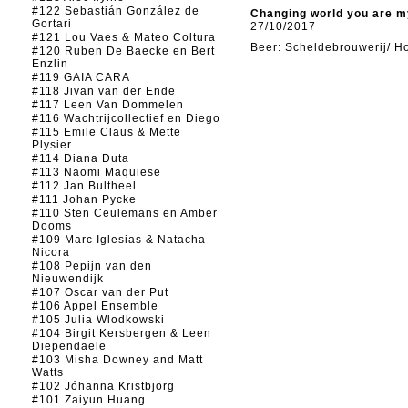
#122 Sebastián González de
Changing world you are 
Gortari
27/10/2017
#121 Lou Vaes & Mateo Coltura
Beer: Scheldebrouwerij/ H
#120 Ruben De Baecke en Bert
Enzlin
#119 GAIA CARA
#118 Jivan van der Ende
#117 Leen Van Dommelen
#116 Wachtrijcollectief en Diego
#115 Emile Claus & Mette
Plysier
#114 Diana Duta
#113 Naomi Maquiese
#112 Jan Bultheel
#111 Johan Pycke
#110 Sten Ceulemans en Amber
Dooms
#109 Marc Iglesias & Natacha
Nicora
#108 Pepijn van den
Nieuwendijk
#107 Oscar van der Put
#106 Appel Ensemble
#105 Julia Wlodkowski
#104 Birgit Kersbergen & Leen
Diependaele
#103 Misha Downey and Matt
Watts
#102 Jóhanna Kristbjörg
#101 Zaiyun Huang