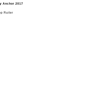
my Anchor 2017
op Ruiter