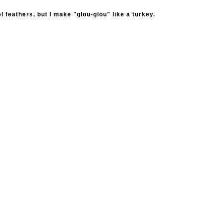
l feathers, but I make "glou-glou" like a turkey.